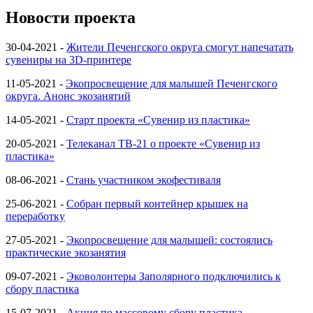
Новости проекта
30-04-2021 -
Жители Печенгского округа смогут напечатать
сувениры на 3D-принтере
11-05-2021 -
Экопросвещение для малышей Печенгского
округа. Анонс экозанятий
14-05-2021 -
Старт проекта «Сувенир из пластика»
20-05-2021 -
Телеканал ТВ-21 о проекте «Сувенир из
пластика»
08-06-2021 -
Стань участником экофестиваля
25-06-2021 -
Собран первый контейнер крышек на
переработку
27-05-2021 -
Экопросвещение для малышей: состоялись
практические экозанятия
09-07-2021 -
Эковолонтеры Заполярного подключились к
сбору пластика
15-07-2021 -
Акция по массовому сбору пластика