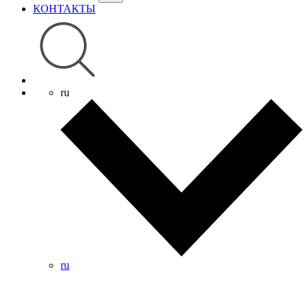
КОНТАКТЫ
ru
ru