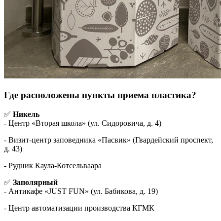
Где расположены пункты приема пластика?
✅
Никель
- Центр «Вторая школа» (ул. Сидоровича, д. 4)
- Визит-центр заповедника «Пасвик» (Гвардейский проспект,
д. 43)
- Рудник Каула-Котсельваара
✅
Заполярный
- Антикафе «JUST FUN» (ул. Бабикова, д. 19)
- Центр автоматизации производства КГМК