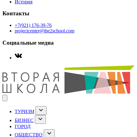
История
Контакты
+7(921) 176-39-76
projectcenter@the2school.com
Социальные медиа
ТУРИЗМ
БИЗНЕС
ГОРОД
ОБЩЕСТВО