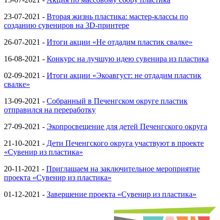
23-07-2021 -
Вторая жизнь пластика: мастер-классы по
созданию сувениров на 3D-принтере
26-07-2021 -
Итоги акции «Не отдадим пластик свалке»
16-08-2021 -
Конкурс на лучшую идею сувенира из пластика
02-09-2021 -
Итоги акции «Экоавгуст: не отдадим пластик
свалке»
13-09-2021 -
Собранный в Печенгском округе пластик
отправился на переработку
27-09-2021 -
Экопросвещение для детей Печенгского округа
21-10-2021 -
Дети Печенгского округа участвуют в проекте
«Сувенир из пластика»
20-11-2021 -
Приглашаем на заключительное мероприятие
проекта «Сувенир из пластика»
01-12-2021 -
Завершение проекта «Сувенир из пластика»