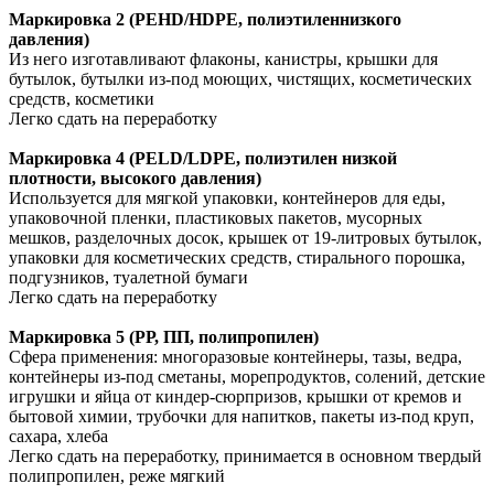
Маркировка 2 (PEHD/HDPE, полиэтиленнизкого
давления)
Из него изготавливают флаконы, канистры, крышки для
бутылок, бутылки из-под моющих, чистящих, косметических
средств, косметики
Легко сдать на переработку
Маркировка 4 (PELD/LDPE, полиэтилен низкой
плотности, высокого давления)
Используется для мягкой упаковки, контейнеров для еды,
упаковочной пленки, пластиковых пакетов, мусорных
мешков, разделочных досок, крышек от 19-литровых бутылок,
упаковки для косметических средств, стирального порошка,
подгузников, туалетной бумаги
Легко сдать на переработку
Маркировка 5 (РР, ПП, полипропилен)
Сфера применения: многоразовые контейнеры, тазы, ведра,
контейнеры из-под сметаны, морепродуктов, солений, детские
игрушки и яйца от киндер-сюрпризов, крышки от кремов и
бытовой химии, трубочки для напитков, пакеты из-под круп,
сахара, хлеба
Легко сдать на переработку, принимается в основном твердый
полипропилен, реже мягкий