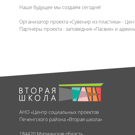
Наше будущее мы создаём сегодня!
Организатор проекта «Сувенир из пластика» - Це
Партнёры проекта - заповедник «Пасвик» и админ
АНО «Центр социальных проектов
Печенгского района «Вторая школа»
184420 Мурманская область,