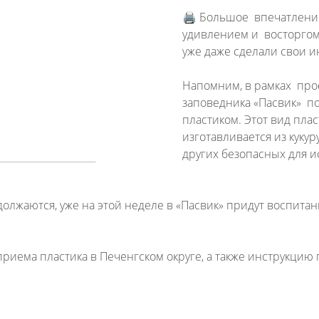
🖨 Большое впечатление
удивлением и восторгом 
уже даже сделали свои и
Напомним, в рамках прое
заповедника «Пасвик» по
пластиком. Этот вид плас
изготавливается из кукур
других безопасных для 
одолжаются, уже на этой неделе в «Пасвик» придут воспит
иема пластика в Печенгском округе, а также инструкцию 