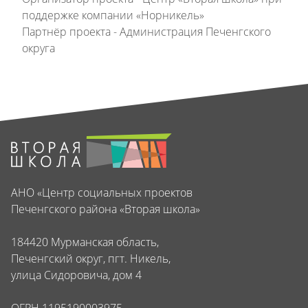
поддержке компании «Норникель»
Партнёр проекта - Администрация Печенгского
округа
АНО «Центр социальных проектов
Печенгского района «Вторая школа»
184420 Мурманская область,
Печенгский округ, пгт. Никель,
улица Сидоровича, дом 4