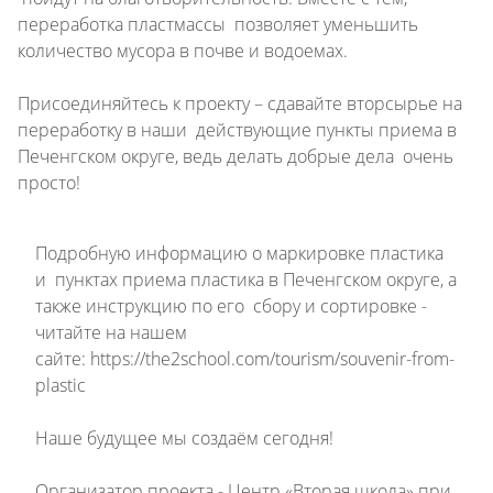
переработка пластмассы позволяет уменьшить
количество мусора в почве и водоемах.
Присоединяйтесь к проекту – сдавайте вторсырье на
переработку в наши действующие пункты приема в
Печенгском округе, ведь делать добрые дела очень
просто!
Подробную информацию о маркировке пластика
и пунктах приема пластика в Печенгском округе, а
также инструкцию по его сбору и сортировке -
читайте на нашем
сайте:
https://the2school.com/tourism/souvenir-from-
plastic
Наше будущее мы создаём сегодня!
Организатор проекта - Центр «Вторая школа» при