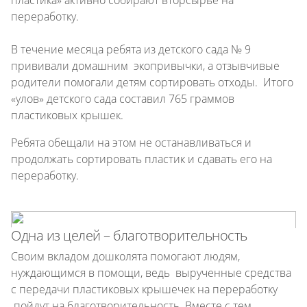
пластика» активно собирают вторсырье на
переработку.
В течение месяца ребята из детского сада № 9
прививали домашним экопривычки, а отзывчивые
родители помогали детям сортировать отходы. Итого
«улов» детского сада составил 765 граммов
пластиковых крышек.
Ребята обещали на этом не останавливаться и
продолжать сортировать пластик и сдавать его на
переработку.
Одна из целей – благотворительность
Своим вкладом дошколята помогают людям,
нуждающимся в помощи, ведь вырученные средства
с передачи пластиковых крышечек на переработку
пойдут на благотворительность. Вместе с тем,