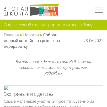
Собран первый контейнер крышек на переработку
Главная
Новости
Собран
первый контейнер крышек на
28-06-2021
переработку
Воспитанники детского сада № 9 за месяц
собрали полный контейнер «Крышечек
надежды»
Экопривычки с детства
Самые маленькие участники проекта «Сувенир из