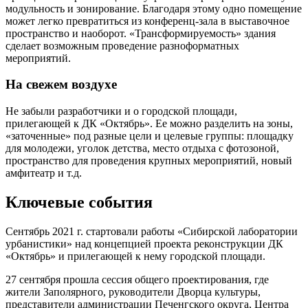
модульность и зонирование. Благодаря этому одно помещение
может легко превратиться из конференц-зала в выставочное
пространство и наоборот. «Трансформируемость» здания
сделает возможным проведение разноформатных
мероприятий.
На свежем воздухе
Не забыли разработчики и о городской площади,
прилегающей к ДК «Октябрь». Ее можно разделить на зоны,
«заточенные» под разные цели и целевые группы: площадку
для молодежи, уголок детства, место отдыха с фотозоной,
пространство для проведения крупных мероприятий, новый
амфитеатр и т.д.
Ключевые события
Сентябрь 2021 г. стартовали работы «Сибирской лаборатории
урбанистики» над концепцией проекта реконструкции ДК
«Октябрь» и прилегающей к нему городской площади.
27 сентября прошла сессия общего проектирования, где
жители Заполярного, руководители Дворца культуры,
представители администрации Печенгского округа, Центра