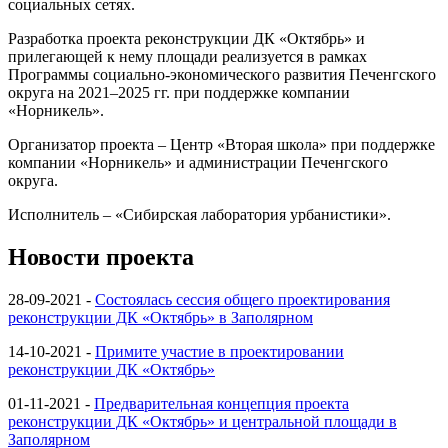
социальных сетях.
Разработка проекта реконструкции ДК «Октябрь» и
прилегающей к нему площади реализуется в рамках
Программы социально-экономического развития Печенгского
округа на 2021–2025 гг. при поддержке компании
«Норникель».
Организатор проекта – Центр «Вторая школа» при поддержке
компании «Норникель» и администрации Печенгского
округа.
Исполнитель – «Сибирская лаборатория урбанистики».
Новости проекта
28-09-2021 -
Состоялась сессия общего проектирования
реконструкции ДК «Октябрь» в Заполярном
14-10-2021 -
Примите участие в проектировании
реконструкции ДК «Октябрь»
01-11-2021 -
Предварительная концепция проекта
реконструкции ДК «Октябрь» и центральной площади в
Заполярном