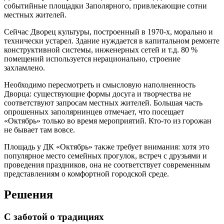
событийные площадки Заполярного, привлекающие сотни
местных жителей.
Сейчас Дворец культуры, построенный в 1970-х, морально и
технически устарел. Здание нуждается в капитальном ремонте
конструктивной системы, инженерных сетей и т.д. 80 %
помещений используется нерационально, строение
захламлено.
Необходимо пересмотреть и смысловую наполненность
Дворца: существующие формы досуга и творчества не
соответствуют запросам местных жителей. Большая часть
опрошенных заполярнинцев отмечает, что посещает
«Октябрь» только во время мероприятий. Кто-то из горожан
не бывает там вовсе.
Площадь у ДК «Октябрь» также требует внимания: хотя это
популярное место семейных прогулок, встреч с друзьями и
проведения праздников, она не соответствует современным
представлениям о комфортной городской среде.
Решения
С заботой о традициях