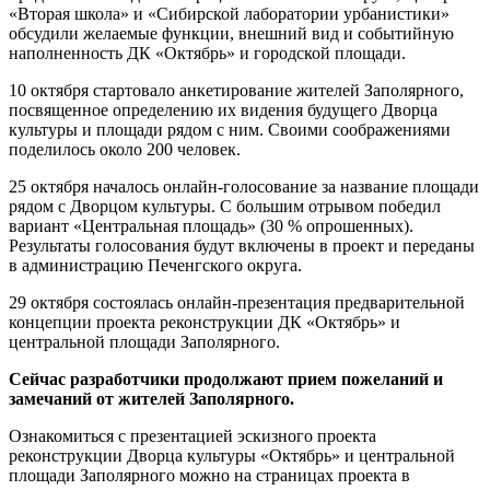
«Вторая школа» и «Сибирской лаборатории урбанистики»
обсудили желаемые функции, внешний вид и событийную
наполненность ДК «Октябрь» и городской площади.
10 октября стартовало анкетирование жителей Заполярного,
посвященное определению их видения будущего Дворца
культуры и площади рядом с ним. Своими соображениями
поделилось около 200 человек.
25 октября началось онлайн-голосование за название площади
рядом с Дворцом культуры. С большим отрывом победил
вариант «Центральная площадь» (30 % опрошенных).
Результаты голосования будут включены в проект и переданы
в администрацию Печенгского округа.
29 октября состоялась онлайн-презентация предварительной
концепции проекта реконструкции ДК «Октябрь» и
центральной площади Заполярного.
Сейчас разработчики продолжают прием пожеланий и
замечаний от жителей Заполярного.
Ознакомиться с презентацией эскизного проекта
реконструкции Дворца культуры «Октябрь» и центральной
площади Заполярного можно на страницах проекта в