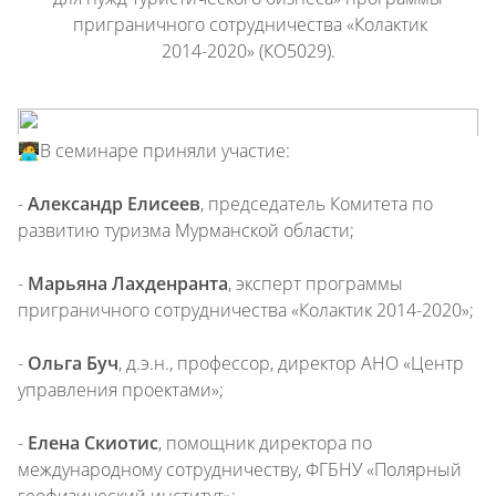
приграничного сотрудничества «Колактик
2014-2020» (КО5029).
🧑‍💻В семинаре приняли участие:
-
Александр Елисеев
, председатель Комитета по
развитию туризма Мурманской области;
-
Марьяна Лахденранта
, эксперт программы
приграничного сотрудничества «Колактик 2014-2020»;
-
Ольга Буч
, д.э.н., профессор, директор АНО «Центр
управления проектами»;
-
Елена Скиотис
, помощник директора по
международному сотрудничеству, ФГБНУ «Полярный