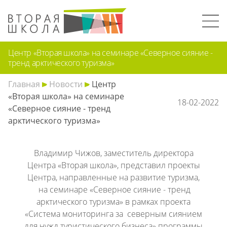
Центр «Вторая школа» на семинаре «Северное сияние -
тренд арктического туризма»
Главная
Новости
Центр
«Вторая школа» на семинаре
18-02-2022
«Северное сияние - тренд
арктического туризма»
Владимир Чижов, заместитель директора
Центра «Вторая школа», представил проекты
Центра, направленные на развитие туризма,
на семинаре «Северное сияние - тренд
арктического туризма» в рамках проекта
«Система мониторинга за северным сиянием
для нужд туристического бизнеса» программы