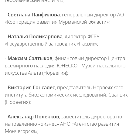
геофизический институт»;
-
Светлана Панфилова
, генеральный директор АО
«Корпорация развития Мурманской области»;
-
Наталья Поликарпова
, директор ФГБУ
«Государственный заповедник «Пасвик»;
-
Максим Салтыков
, финансовый директор Центра
всемирного наследия ЮНЕСКО - Музей наскального
искусства Альта (Норвегия);
-
Виктория Гонсалес
, представитель Норвежского
института биоэкономических исследований, Сванвик
(Норвегия);
-
Александр Поленков
, заместитель директора по
направлению «Бизнес» АНО «Агентство развития
Мончегорска»;