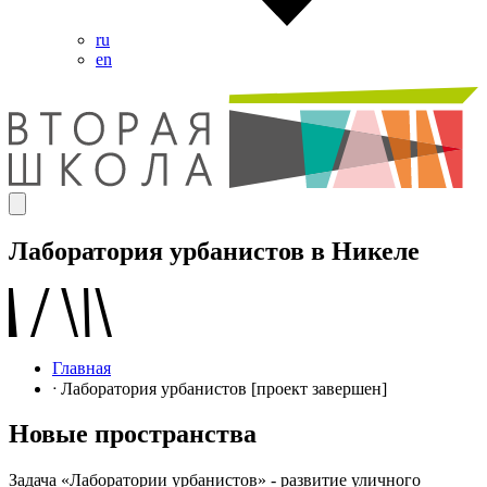
ru
en
Лаборатория урбанистов в Никеле
Главная
ᐧ Лаборатория урбанистов [проект завершен]
Новые пространства
Задача «Лаборатории урбанистов» - развитие уличного