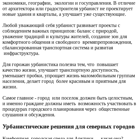
экономики, географии, экологии и госуправления. В отличие
от архитектора или градостроителя урбанист не проектирует
новые здания и кварталы, а улучшает уже существующие.
Любой уважающий себя урбанист развивает проекты с
соблюдением важных принципов: баланс с природой,
уважение традиций и культуры жителей, создание зон для
комфортного общения и свободного времяпрепровождения,
сбалансированная транспортная система и развитая
инфраструктура.
Для горожан урбанистика полезна тем, что повышает
качество жизни, улучшает транспортную доступность,
уменьшает пробки, упрощает жизнь маломобильным группам
населения, делает город более красивым и приятным для
жизни.
Самое главное - город или поселок должен быть целостным,
и именно граждане должны иметь возможность участвовать в
процедурах городского планирования через общественные
слушания и обсуждения.
Урбанистические решения для северных городов
Комфортная городская среда для Арктики — какая она?