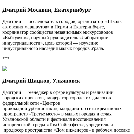
Дмитрий Москвин, Екатеринбург
Дмитрий — исследователь городов, организатор «Школы
авторских маршрутов» в Перми и Екатеринбурге,
координатор сообщества независимых экскурсоводов
«Екбгуляем», научный руководитель «Лаборатории
индустриальности», цель которой — изучение
индустриального наследия малых городов Урала.
***
Дмитрий Шацков, Ульяновск
Дмитрий — менеджер в сфере культуры и реализации
городских проектов, модератор городских диалогов
федеральной сети «Центров
прикладной урбанистики», координатор сети креативных
пространств «Третье место» в малых городах и селах
Ульяновской области и фестиваля восстановления
исторической среды «Том Сойер фест», учредитель и
продюсер пространства «Дом инженеров» в рабочем поселке