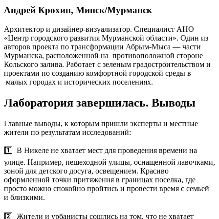
Андрей Крохин, Минск/Мурманск
Архитектор и дизайнер-визуализатор. Специалист АНО
«Центр городского развития Мурманской области». Один из
авторов проекта по трансформации Абрым-Мыса — части
Мурманска, расположенной на противоположной стороне
Кольского залива. Работает с зеленым градостроительством и
проектами по созданию комфортной городской среды в
малых городах и исторических поселениях.
Лаборатория завершилась. Выводы
Главные выводы, к которым пришли эксперты и местные
жители по результатам исследований:
1️⃣ В Никеле не хватает мест для проведения времени на
улице. Например, пешеходной улицы, оснащенной лавочками,
зоной для детского досуга, освещением. Красиво
оформленной точки притяжения в границах поселка, где
просто можно спокойно пройтись и провести время с семьей
и близкими.
2️⃣ Жители и урбанисты сошлись на том, что не хватает