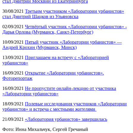
стал Дмитрий Москвин из Екатеринбурга
30/08/2021
Третьим участником «Лаборатории урбанистов»
стал Дмитрий Шацков из Ульяновска
02/09/2021
Четвёртый участник «Лаборатории урбанистов» -
Дарья Орлова (Мурманск, Санкт-Петербург)
10/09/2021
Пятый участник «Лаборатории урбанистов» —
Андрей Крохин (Мурманск, Минск)
13/09/2021
Приглашаем на встречу с «Лабораторией
урбанистов»
16/09/2021
Открытие «Лаборатории урбанистов».
Фоторепортаж
16/09/2021
Не пропустите онлайн-лекцию от участника
«Лаборатории урбанистов»
18/09/2021
Полевые исследования участников «Лаборатории
урбанистов» и встреча с местными жителями
21/09/2021
«Лаборатория урбанистов» завершилась
Фото: Инна Михальчук, Сергей Гречаный