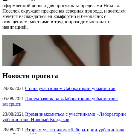
оформленной дороги для прогулок за пределами Никеля.
Поселок окружает прекрасная северная природа, и жителям
хочется наслаждаться ей комфортно и безопасно: с
освещением, мостками в труднопроходимых зонах и
навигацией.
Новости проекта
29/06/2021
Стань участником Лаборатории урбанистов
05/08/2021
Прием заявок на «Лабораторию урбанистов»
завершен
23/08/2021
Время знакомиться с участниками «Лаборатории
урбанистов»: Николай Кондаков
26/08/2021
Вторым участником «Лаборатории урбанистов»