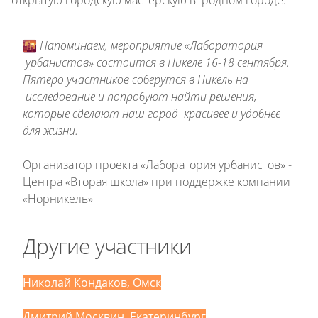
открытую городскую мастерскую в родном городе.
🌇
Напоминаем, мероприятие
«Лаборатория
урбанистов»
состоится в Никеле 16-18 сентября.
Пятеро участников соберутся в Никель на
исследование и попробуют найти решения,
которые сделают наш город красивее и удобнее
для жизни.
Организатор проекта «Лаборатория урбанистов» -
Центра «Вторая школа» при поддержке компании
«Норникель»
Другие участники
Николай Кондаков, Омск
Дмитрий Москвин, Екатеринбург