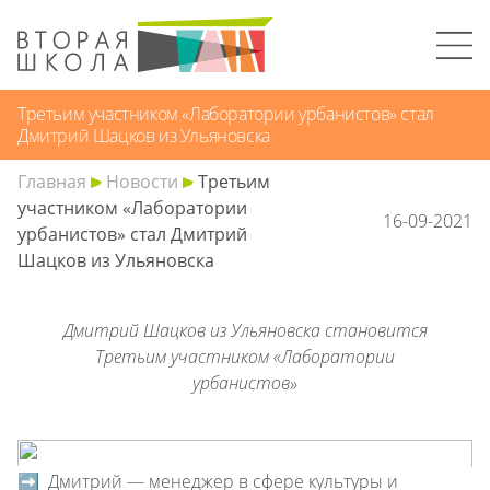
Третьим участником «Лаборатории урбанистов» стал
Дмитрий Шацков из Ульяновска
Главная
Новости
Третьим
участником «Лаборатории
16-09-2021
урбанистов» стал Дмитрий
Шацков из Ульяновска
Дмитрий Шацков из Ульяновска становится
Третьим участником «Лаборатории
урбанистов»
➡️ Дмитрий — менеджер в сфере культуры и