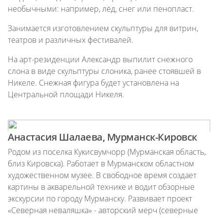
необычными: например, лёд, снег или пенопласт.
Занимается изготовлением скульптуры для витрин,
театров и различных фестивалей.
На арт-резиденции Александр выпилит снежного
слона в виде скульптуры слоника, ранее стоявшей в
Никеле. Снежная фигура будет установлена на
Центральной площади Никеля.
Анастасия Шалаева, Мурманск-Кировск
Родом из поселка Кукисвумчорр (Мурманская область,
близ Кировска). Работает в Мурманском областном
художественном музее. В свободное время создает
картины в акварельной технике и водит обзорные
экскурсии по городу Мурманску. Развивает проект
«Северная неваляшка» - авторский мерч (северные