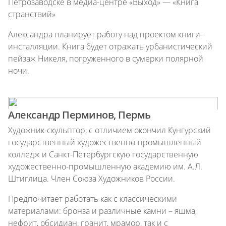
Петрозаводске в медиа-центре «Выход» — «Книга
странствий»
Александра планирует работу над проектом книги-
инсталляции. Книга будет отражать урбанистический
пейзаж Никеля, погруженного в сумерки полярной
ночи.
Александр Перминов, Пермь
Художник-скульптор, с отличием окончил Кунгурский
государственный художественно-промышленный
колледж и Санкт-Петербургскую государственную
художественно-промышленную академию им. А.Л.
Штиглица. Член Союза Художников России.
Предпочитает работать как с классическими
материалами: бронза и различные камни – яшма,
нефрит, обсидиан, гранит, мрамор, так и с