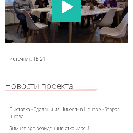
Источник: ТВ-21
Новости проекта
Выставка «Сделаны из Никеля» в Центре «Вторая
школа»
Зимняя арт-резиденция открылась!