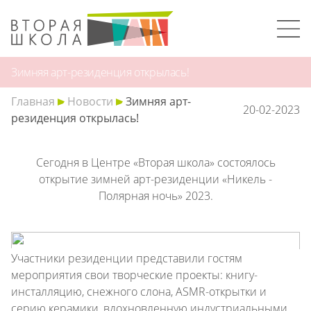
Зимняя арт-резиденция открылась!
Главная
Новости
Зимняя арт-
20-02-2023
резиденция открылась!
Сегодня в Центре «Вторая школа» состоялось
открытие зимней арт-резиденции «Никель -
Полярная ночь» 2023.
Участники резиденции представили гостям
мероприятия свои творческие проекты: книгу-
инсталляцию, снежного слона, ASMR-открытки и
серию керамики, вдохновленную индустриальными