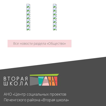
Все новости раздела «Общество»
АНО «Центр социальных проектов
Печенгского района «Вторая школа»