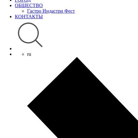
ОБЩЕСТВО
Гастро Индастри Фест
КОНТАКТЫ
ru