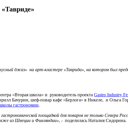
 «Тавриде»
Вкусный джаз» на арт-кластере «Таврида», на котором был пр
 Центра «Вторая школа» и руководитель проекта
Gastro Industry Fe
 Кирилл Бачурин, шеф-повар кафе «Берлога» в Никеле, и Ольга Г
-школы гастрономии
.
 гастрономической площадкой для поваров не только Севера Росс
акже из Швеции и Финляндии»
, - поделилась Наталия Сидорина.