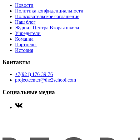
Новости
Политика конфиденциальности
Пользовательское соглашение
Наш блог
Журнал Центра Вторая школа
Учредители
Команда
Партнеры
История
Контакты
+7(921) 176-39-76
projectcenter@the2school.com
Социальные медиа