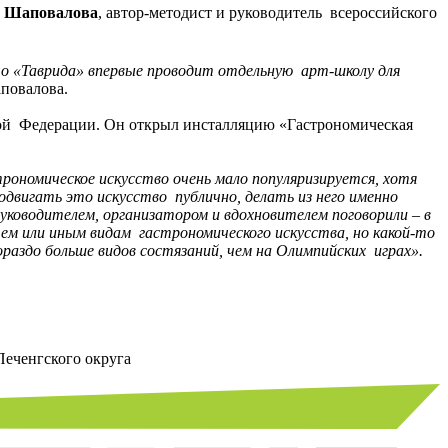
а Шаповалова
, автор-методист и руководитель всероссийского
о «Таврида» впервые проводит отдельную арт-школу для
повалова.
ой Федерации. Он открыл инсталляцию «Гастрономическая
рономическое искусство очень мало популяризируется, хотя
двигать это искусство публично, делать из него именно
ководителем, организатором и вдохновителем поговорили – в
м или иным видам гастрономического искусства, но какой-то
раздо больше видов состязаний, чем на Олимпийских играх».
Печенгского округа