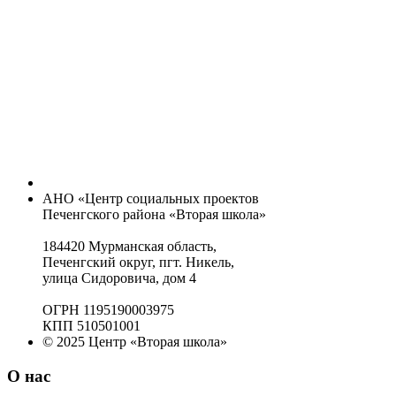
АНО «Центр социальных проектов
Печенгского района «Вторая школа»
184420 Мурманская область,
Печенгский округ, пгт. Никель,
улица Сидоровича, дом 4
ОГРН 1195190003975
КПП 510501001
© 2025 Центр «Вторая школа»
О нас