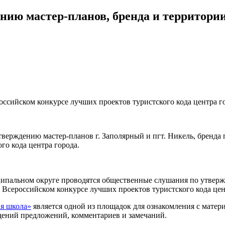
ию мастер-планов, бренда и территории
ссийском конкурсе лучших проектов туристского кода центра г
ерждению мастер-планов г. Заполярный и пгт. Никель, бренда п
го кода центра города.
ципальном округе проводятся общественные слушания по утвержд
о Всероссийском конкурсе лучших проектов туристского кода цен
я школа»
является одной из площадок для ознакомления с мате
дений предложений, комментариев и замечаний.