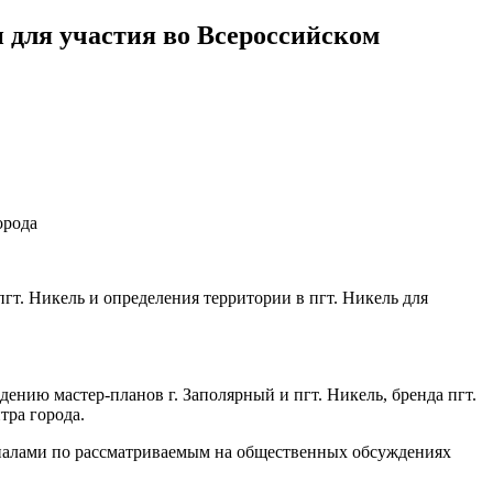
 для участия во Всероссийском
орода
гт. Никель и определения территории в пгт. Никель для
ению мастер-планов г. Заполярный и пгт. Никель, бренда пгт.
тра города.
риалами по рассматриваемым на общественных обсуждениях