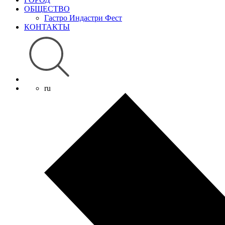
ОБЩЕСТВО
Гастро Индастри Фест
КОНТАКТЫ
ru