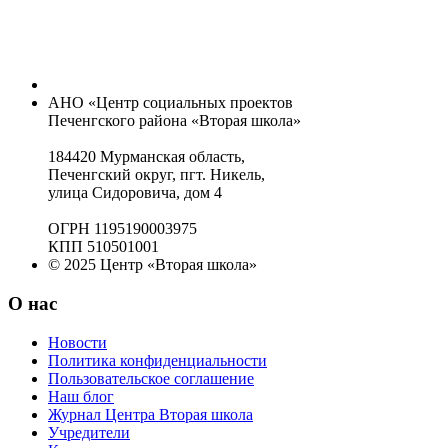
АНО «Центр социальных проектов
Печенгского района «Вторая школа»
184420 Мурманская область,
Печенгский округ, пгт. Никель,
улица Сидоровича, дом 4
ОГРН 1195190003975
КПП 510501001
© 2025 Центр «Вторая школа»
О нас
Новости
Политика конфиденциальности
Пользовательское соглашение
Наш блог
Журнал Центра Вторая школа
Учредители