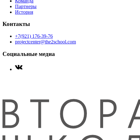
Команда
Партнеры
История
Контакты
+7(921) 176-39-76
projectcenter@the2school.com
Социальные медиа