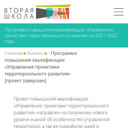
Программа повышения квалификации «Управление
проектами территориального развития» на 2021–2022
годы
Главная
Бизнес
ᐧ Программа
повышения квалификации
«Управление проектами
территориального развития»
[проект завершен]
Проект повышения квалификации
«Управление проектами территориального
развития»
направлен на получение нового
уровня знаний об особенностях управления
территории, а так же разработку идей и