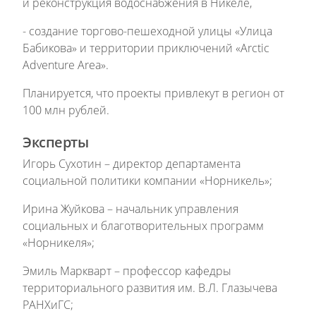
и реконструкция водоснабжения в Никеле,
- создание торгово-пешеходной улицы «Улица
Бабикова» и территории приключений «Arctic
Adventure Arеа».
Планируется, что проекты привлекут в регион от
100 млн рублей.
Эксперты
Игорь Сухотин – директор департамента
социальной политики компании «Норникель»;
Ирина Жуйкова – начальник управления
социальных и благотворительных программ
«Норникеля»;
Эмиль Маркварт – профессор кафедры
территориального развития им. В.Л. Глазычева
РАНХиГС;