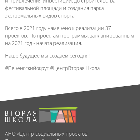
и привлечения инвестиций, до строительства
фестивальной площади и создания парка
экстремальных видов спорта.
Всего в 2021 году намечено к реализации 37
проектов. По проектам программы, запланированным
на 2021 год - начата реализация.
Наше будущее мы создаём сегодня!
#Печенгскийокруг #ЦентрВтораяШкола
АНО «Центр социальных проектов