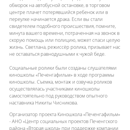
обморок на автобусной остановке, в торговом
центре плачет потерявшийся ребенок или в
переулке начинается драка. Если вы стали
свидетелем подобного происшествия, помните,
минута вашего времени, потраченная на звонок в
скорую помощь или полицию, может спаси целую
жизнь. Светлана, режиссёр ролика, призывает нас
не оставаться равнодушными к чужой беде.
Социальные ролики были созданы слушателями
киношколы «Печенгафильм» в ходе программы
киношколы. Съемка, монтаж и озвучка роликов
осуществлялась участниками киношколы
самостоятельно под руководством опытного
наставника Никиты Чисникова.
Организатор проекта Киношкола «Печенгафильм»
- АНО «Центр социальных проектов Печенгского
района «Вторая школа» при поддержке компании