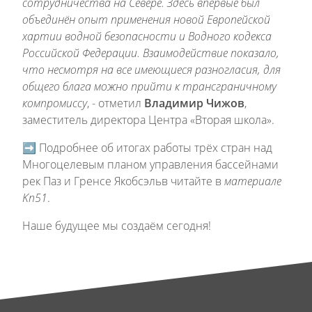
сотрудничества на Севере. Здесь впервые был
объединён опыт применения новой Европейской
хартии водной безопасности и Водного кодекса
Российской Федерации. Взаимодействие показало,
что несмотря на все имеющиеся разногласия, для
общего блага можно прийти к трансграничному
компромиссу
, - отметил
Владимир Чижов
,
заместитель директора Центра «Вторая школа».
➡️ Подробнее об итогах работы трёх стран над
Многоцелевым планом управления бассейнами
рек Паз и Гренсе Якобсэльв читайте в
материале
Kn51
.
Наше будущее мы создаём сегодня!