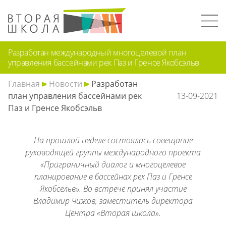
Разработан международный многоцелевой план
управления бассейнами рек Паз и Гренсе Якобсэльв
Главная
Новости
Разработан
план управления бассейнами рек
13-09-2021
Паз и Гренсе Якобсэльв
На прошлой неделе состоялась совещание
руководящей группы международного проекта
«Приграничный диалог и многоцелевое
планирование в бассейнах рек Паз и Гренсе
Якобсельв». Во встрече принял участие
Владимир Чижов, заместитель директора
Центра «Вторая школа».