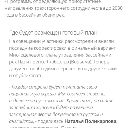
- Программу, определяющую приоритетные
направления трёхстороннего сотрудничества до 2030
года в бассейнах обеих рек.
Где будет размещен готовый план
На совещании участники рассмотрели и внесли
последние корректировки в финальный вариант
Многоцелевого плана управления бассейнами
рек Паз и Гренсе Якобсэльв (Ворьема). Теперь
документ необходимо перевести на другие языки
и опубликовать.
- Каждая сторона будет печатать свою
национальную версию. Мы, соответственно,
издаем ее на русском языке. Кроме того, на сайте
заповедника «Пасвик» будет размещена
электронная версия документа на русском и
английском
, - поделилась
Наталья Поликарпова
,