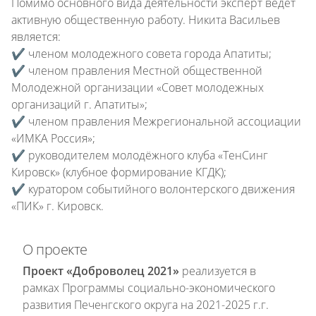
Помимо основного вида деятельности эксперт ведёт
активную общественную работу. Никита Васильев
является:
✔️ членом молодежного совета города Апатиты;
✔️ членом правления Местной общественной
Молодежной организации «Совет молодежных
организаций г. Апатиты»;
✔️ членом правления Межрегиональной ассоциации
«ИМКА Россия»;
✔️ руководителем молодёжного клуба «ТенСинг
Кировск» (клубное формирование КГДК);
✔️ куратором событийного волонтерского движения
«ПИК» г. Кировск.
О проекте
Проект «Доброволец 2021»
реализуется в
рамках Программы социально-экономического
развития Печенгского округа на 2021-2025 г.г.