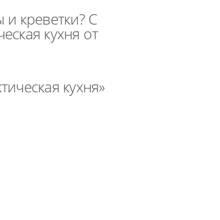
 и креветки? С
еская кухня от
тическая кухня»