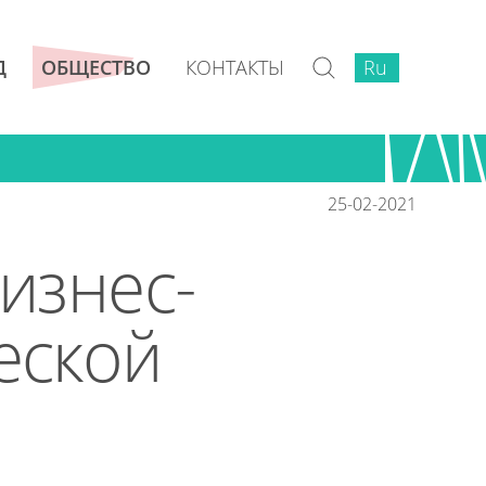
КОНТАКТЫ
Ru
Ru
Д
ОБЩЕСТВО
25-02-2021
изнес-
еской