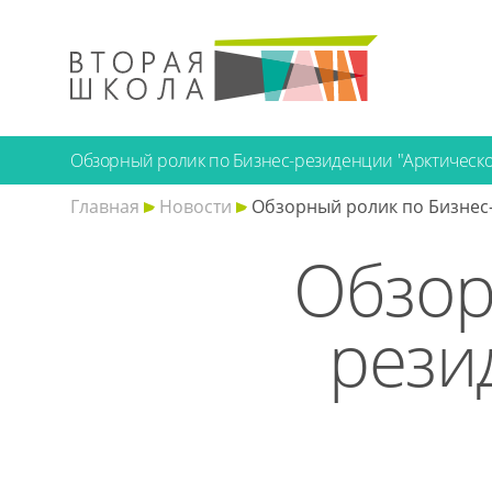
Обзорный ролик по Бизнес-резиденции "Арктическо
Главная
Новости
Обзорный ролик по Бизнес-
Обзор
рези