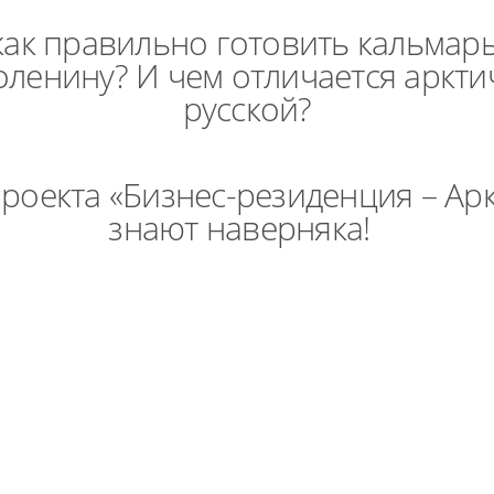
 как правильно готовить кальмары
оленину? И чем отличается арктич
русской?
проекта «Бизнес-резиденция – Арк
знают наверняка!