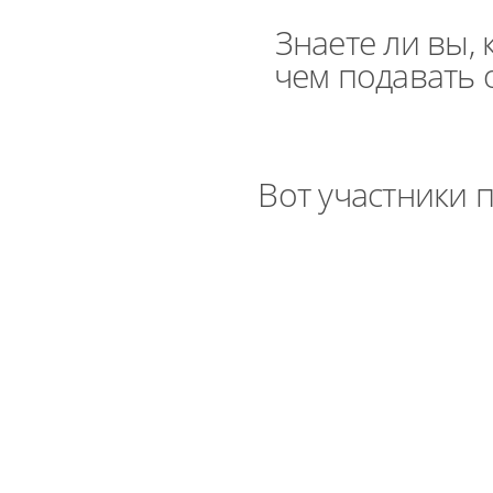
Знаете ли вы,
чем подавать 
Вот участники 