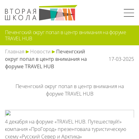
Печенгский округ попал в центр внимания на форуме
TRAVEL HUB
Главная
Новости
Печенгский
округ попал в центр внимания на
17-03-2025
форуме TRAVEL HUB
Печенгский округ попал в центр внимания на
форуме TRAVEL HUB
4 декабря на форуме «TRAVEL HUB. Путешествуй!»
компания «ПроГород» презентовала туристическую
схему «Русский Север и Арктика»