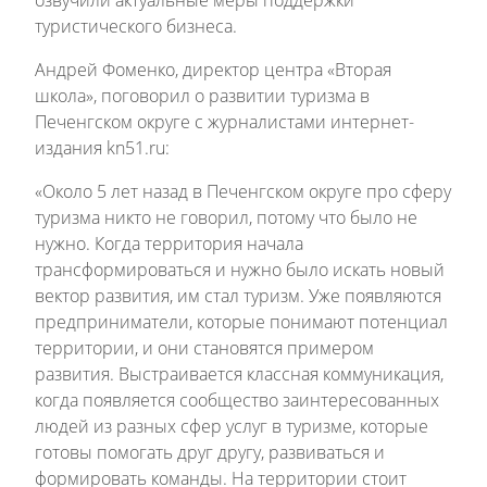
озвучили актуальные меры поддержки
туристического бизнеса.
Андрей Фоменко, директор центра «Вторая
школа», поговорил о развитии туризма в
Печенгском округе с журналистами интернет-
издания kn51.ru:
«Около 5 лет назад в Печенгском округе про сферу
туризма никто не говорил, потому что было не
нужно. Когда территория начала
трансформироваться и нужно было искать новый
вектор развития, им стал туризм. Уже появляются
предприниматели, которые понимают потенциал
территории, и они становятся примером
развития. Выстраивается классная коммуникация,
когда появляется сообщество заинтересованных
людей из разных сфер услуг в туризме, которые
готовы помогать друг другу, развиваться и
формировать команды. На территории стоит