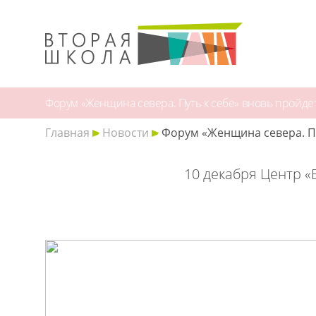
Форум «Женщина севера. Путь к себе» вновь пройде
Главная
Новости
Форум «Женщина севера. Пу
10 декабря Центр «