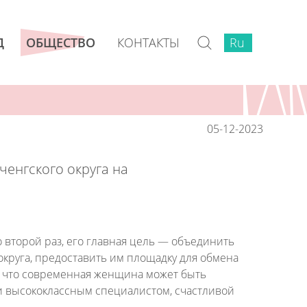
КОНТАКТЫ
Ru
Ru
Д
ОБЩЕСТВО
05-12-2023
ченгского округа на
 второй раз, его главная цель — объединить
круга, предоставить им площадку для обмена
ь, что современная женщина может быть
 высококлассным специалистом, счастливой