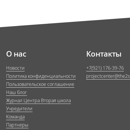
О нас
Контакты
Новости
+7(921) 176-39-76
Политика конфиденциальности
projectcenter@the2
Пользовательское соглашение
Наш блог
Журнал Центра Вторая школа
Учредители
Команда
Партнеры