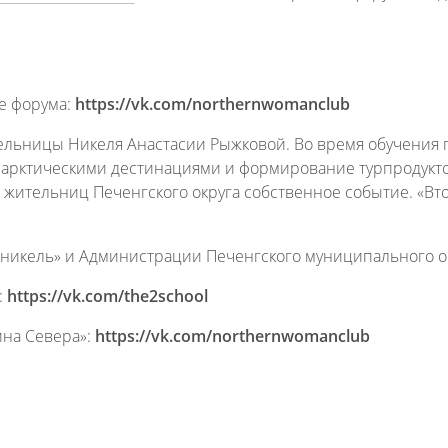
е форума:
https://vk.com/northernwomanclub
тельницы Никеля Анастасии Рыжковой. Во время обучения
арктическими дестинациями и формирование турпродуктов
 жительниц Печенгского округа собственное событие. «Вт
никель» и Администрации Печенгского муниципального ок
:
https://vk.com/the2school
на Севера»:
https://vk.com/northernwomanclub