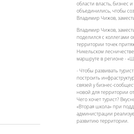
области власть, бизнес 
объединились, чтобы созд
Владимир Чижов, замести
Владимир Чижов, замести
поделился с коллегами 
территории точек притя
Никельском лесничестве)
маршруте в регионе - «
- Чтобы развивать турис
построить инфраструктур
связей у бизнес-сообщес
новой для территории от
Чего хочет турист? Вкусн
«Вторая школа» при под
администрации реализуе
развитию территории.