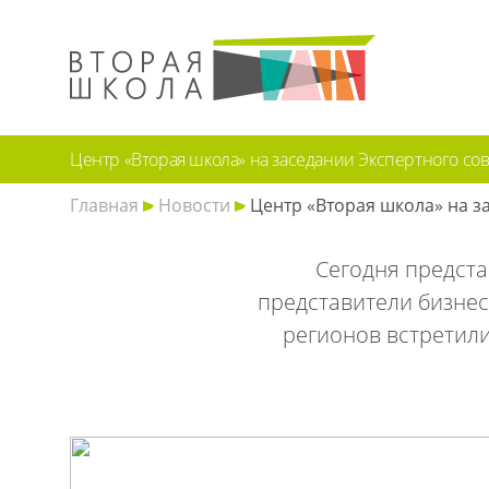
Центр «Вторая школа» на заседании Экспертного со
Главная
Новости
Центр «Вторая школа» на з
Сегодня предста
представители бизнес
регионов встретили