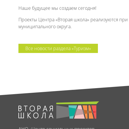
Наше будущее мы создаем сегодня!
Проекты Центра «Вторая школа» реализуются пр
муниципального округа.
Все новости раздела «Туризм»