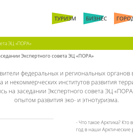
ТУРИЗМ
БИЗНЕС
ГОРО
вета ЭЦ «ПОРА»
аседании Экспертного совета ЭЦ «ПОРА»
вители федеральных и региональных органов в
а и некоммерческих институтов развития терр
сь на заседании Экспертного совета ЭЦ «ПОРА
опытом развития эко- и этнотуризма.
- Что такое Арктика? Кто
год в наши Арктические