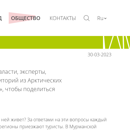
КОНТАКТЫ
Ru
Д
ОБЩЕСТВО
30-03-2023
ласти, эксперты,
иторий из Арктических
», чтобы поделиться
 в ней живет? За ответами на эти вопросы каждый
 регионы приезжают туристы. В Мурманской