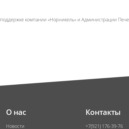
и поддержке компании «Норникель» и Администрации Пече
О нас
Контакты
Новости
+7(921) 176-39-76