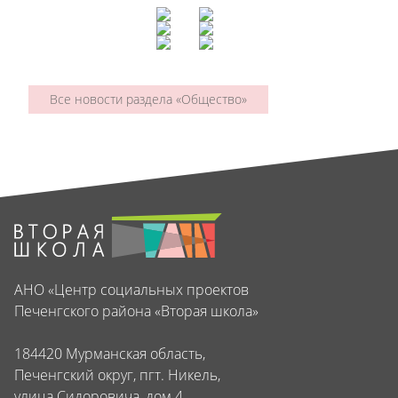
Все новости раздела «Общество»
АНО «Центр социальных проектов
Печенгского района «Вторая школа»
184420 Мурманская область,
Печенгский округ, пгт. Никель,
улица Сидоровича, дом 4