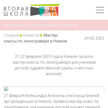
Мастер-классы по линогравюре в Никеле
Главная
Новости
Мастер-
24-02-2023
классы по линогравюре в Никеле
21-22 февраля 2023 года в Никеле прошли
мастер-классы по линогравюре для учеников
детской художественной школы и местных
жителей.
21 февраля Александра Анюхина, участница зимней
арт-резиденции в Никеле, провела мастер-класс по
линогравюре для учеников детской художественной