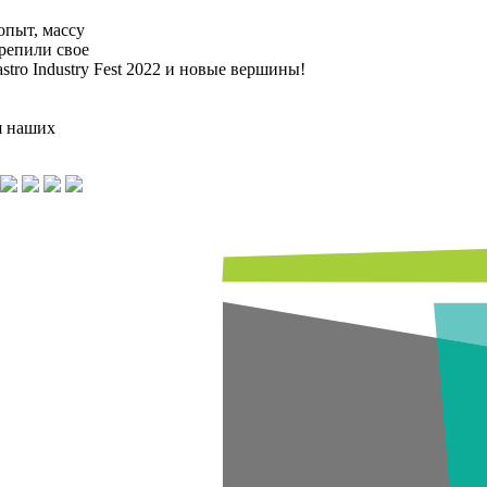
опыт, массу
репили свое
tro Industry Fest 2022 и новые вершины!
я наших