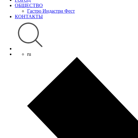
ОБЩЕСТВО
Гастро Индастри Фест
КОНТАКТЫ
ru