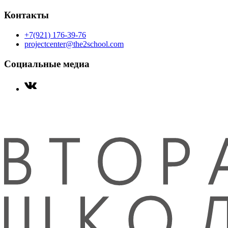
Контакты
+7(921) 176-39-76
projectcenter@the2school.com
Социальные медиа