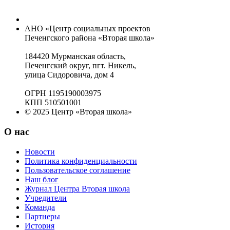
АНО «Центр социальных проектов
Печенгского района «Вторая школа»
184420 Мурманская область,
Печенгский округ, пгт. Никель,
улица Сидоровича, дом 4
ОГРН 1195190003975
КПП 510501001
© 2025 Центр «Вторая школа»
О нас
Новости
Политика конфиденциальности
Пользовательское соглашение
Наш блог
Журнал Центра Вторая школа
Учредители
Команда
Партнеры
История