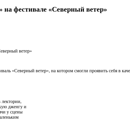
» на фестивале «Северный ветер»
Северный ветер»
аль «Северный ветер», на котором смогли проявить себя в кач
 лектории,
скую дженгу и
ачи у сцены
маленьким