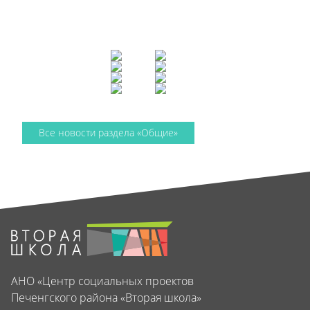
Все новости раздела «Общие»
АНО «Центр социальных проектов
Печенгского района «Вторая школа»