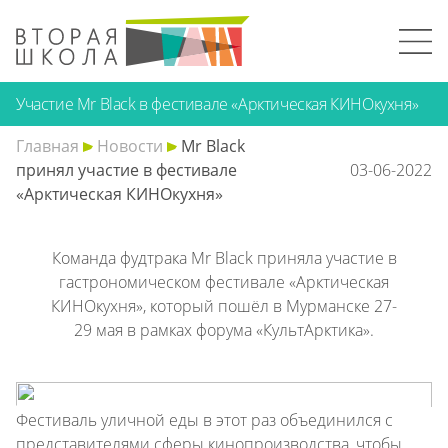
Участие Mr Black в фестивале «Арктическая КИНОкухня»
Главная
Новости
Mr Black
принял участие в фестивале
03-06-2022
«Арктическая КИНОкухня»
Команда фудтрака Mr Black приняла участие в
гастрономическом фестивале «Арктическая
КИНОкухня», который пошёл в Мурманске 27-
29 мая в рамках форума «КультАрктика».
Фестиваль уличной еды в этот раз объединился с
представителями сферы кинопроизводства, чтобы