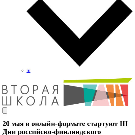
ru
20 мая в онлайн-формате стартуют III
Дни российско-финляндского