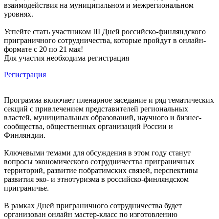
взаимодействия на муниципальном и межрегиональном
уровнях.
Успейте стать участником III Дней российско-финляндского
приграничного сотрудничества, которые пройдут в онлайн-
формате с 20 по 21 мая!
Для участия необходима регистрация
Регистрация
Программа включает пленарное заседание и ряд тематических
секций с привлечением представителей региональных
властей, муниципальных образований, научного и бизнес-
сообщества, общественных организаций России и
Финляндии.
Ключевыми темами для обсуждения в этом году станут
вопросы экономического сотрудничества приграничных
территорий, развитие побратимских связей, перспективы
развития эко- и этнотуризма в российско-финляндском
приграничье.
В рамках Дней приграничного сотрудничества будет
организован онлайн мастер-класс по изготовлению