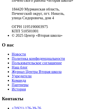
Печенгского района «Вторая школа»
184420 Мурманская область,
Печенгский округ, пгт. Никель,
улица Сидоровича, дом 4
ОГРН 1195190003975
КПП 510501001
© 2025 Центр «Вторая школа»
О нас
Новости
Политика конфиденциальности
Пользовательское соглашение
Наш блог
Журнал Центра Вторая школа
Учредители
Команда
Партнеры
История
Контакты
+7(921) 176-39-76