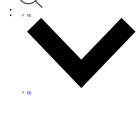
ru
ru