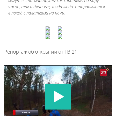
могут быть маршруты как короткие, на пару
часов, так и длинные, когда люди отправляются
в поход с палатками на ночь.
Репортаж об открытии от ТВ-21