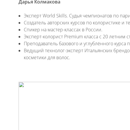
Дарья Колмакова
Эксперт World Skills. Судья чемпионатов по пар
Создатель авторских курсов по колористике и 
Спикер на мастер-классах в России.
Эксперт-колорист Premium класса с 20 летним с
Преподаватель базового и углублённого курса п
Ведущий технолог-эксперт Итальянских бренд
косметики для волос.