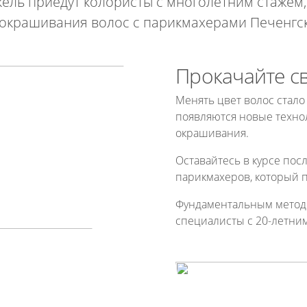
кель приедут колористы с многолетним стажем
окрашивания волос с парикмахерами Печенгск
Прокачайте с
Менять цвет волос стало 
появляются новые техно
окрашивания.
Оставайтесь в курсе пос
парикмахеров, который п
Фундаментальным методи
специалисты с 20-летним