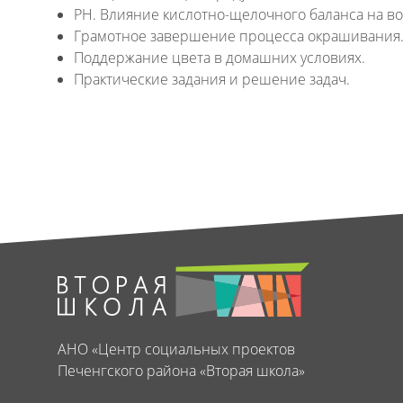
PH. Влияние кислотно-щелочного баланса на во
Грамотное завершение процесса окрашивания
Поддержание цвета в домашних условиях.
Практические задания и решение задач.
АНО «Центр социальных проектов
Печенгского района «Вторая школа»