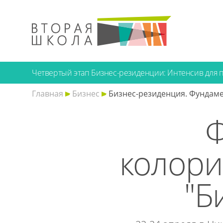
Четвертый этап Бизнес-резиденции: Интенсив для 
Главная
Бизнес
Бизнес-резиденция. Фундаме
Ф
колори
"Б