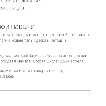
, чтобы поделиться
ого округа.
вои навыки
так же просто, как менять цвет ногтей. Постоянно
логии, новые типы краски и методики
ледних трендов! Записывайтесь на интенсив для
ройдет в Центре "Вторая школа" 22-24 апреля.
кам и новинкам в колористике обучат
 стажем.